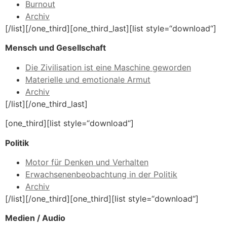
Burnout
Archiv
[/list][/one_third][one_third_last][list style=“download“]
Mensch und Gesellschaft
Die Zivilisation ist eine Maschine geworden
Materielle und emotionale Armut
Archiv
[/list][/one_third_last]
[one_third][list style=“download“]
Politik
Motor für Denken und Verhalten
Erwachsenenbeobachtung in der Politik
Archiv
[/list][/one_third][one_third][list style=“download“]
Medien / Audio