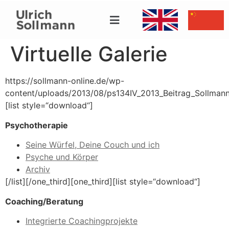
Virtuelle Galerie
https://sollmann-online.de/wp-
content/uploads/2013/08/ps134IV_2013_Beitrag_Sollmann
[list style=“download“]
Psychotherapie
Seine Würfel, Deine Couch und ich
Psyche und Körper
Archiv
[/list][/one_third][one_third][list style=“download“]
Coaching/Beratung
Integrierte Coachingprojekte