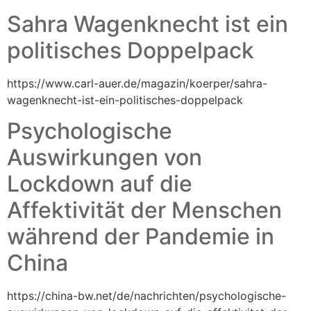
Sahra Wagenknecht ist ein
politisches Doppelpack
https://www.carl-auer.de/magazin/koerper/sahra-
wagenknecht-ist-ein-politisches-doppelpack
Psychologische
Auswirkungen von
Lockdown auf die
Affektivität der Menschen
während der Pandemie in
China
https://china-bw.net/de/nachrichten/psychologische-