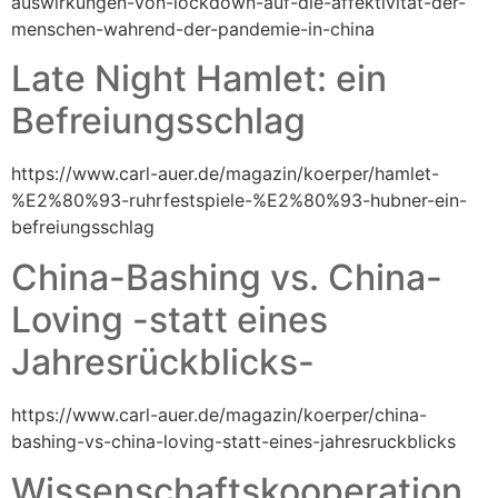
auswirkungen-von-lockdown-auf-die-affektivitat-der-
menschen-wahrend-der-pandemie-in-china
Late Night Hamlet: ein
Befreiungsschlag
https://www.carl-auer.de/magazin/koerper/hamlet-
%E2%80%93-ruhrfestspiele-%E2%80%93-hubner-ein-
befreiungsschlag
China-Bashing vs. China-
Loving -statt eines
Jahresrückblicks-
https://www.carl-auer.de/magazin/koerper/china-
bashing-vs-china-loving-statt-eines-jahresruckblicks
Wissenschaftskooperation