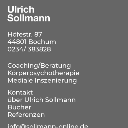
Höfestr. 87
44801 Bochum
0234/ 383828
Coaching/Beratung
Körperpsychotherapie
Mediale Inszenierung
Kontakt
über Ulrich Sollmann
Bücher
Referenzen
info@sollmann-online.de