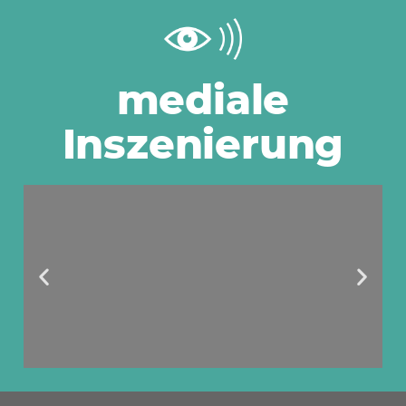
Ausdruck bewirkt
Eindruck
mediale
Inszenierung