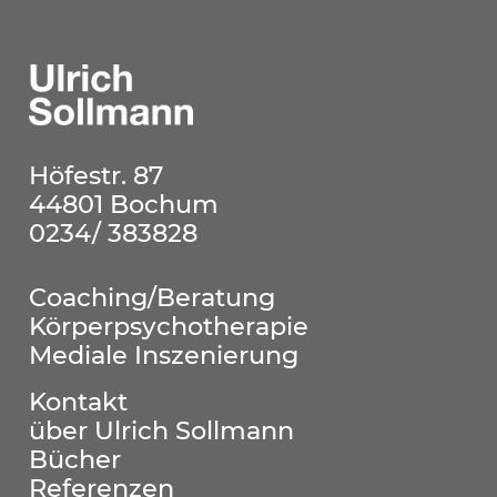
Die Bühne der
"zweiten Haut"
Höfestr. 87
44801 Bochum
0234/ 383828
Coaching/Beratung
Körperpsychotherapie
Mediale Inszenierung
Kontakt
über Ulrich Sollmann
Bücher
Referenzen