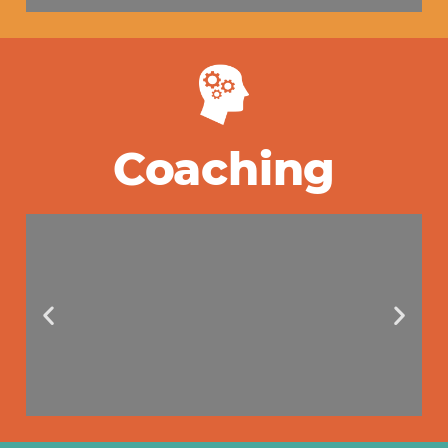
Der Körper -
Spiegelbild der
Lebensgeschichte
Coaching